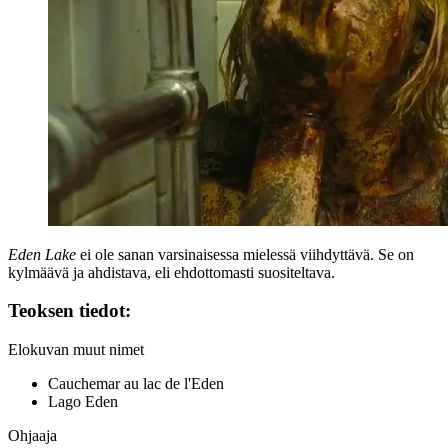
Eden Lake
ei ole sanan varsinaisessa mielessä viihdyttävä. Se on
kylmäävä ja ahdistava, eli ehdottomasti suositeltava.
Teoksen tiedot:
Elokuvan muut nimet
Cauchemar au lac de l'Eden
Lago Eden
Ohjaaja