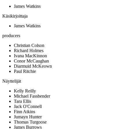
James Watkins
Käsikirjoittaja
James Watkins
producers
Christian Colson
Richard Holmes
Ivana MacKinnon
Conor McCaughan
Diarmuid McKeown
Paul Ritchie
Näyttelijät
Kelly Reilly
Michael Fassbender
Tara Ellis
Jack O'Connell
Finn Atkins
Jumayn Hunter
Thomas Turgoose
James Burrows