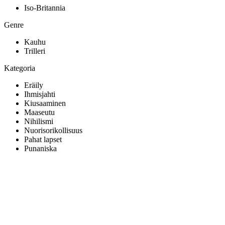
Iso-Britannia
Genre
Kauhu
Trilleri
Kategoria
Eräily
Ihmisjahti
Kiusaaminen
Maaseutu
Nihilismi
Nuorisorikollisuus
Pahat lapset
Punaniska