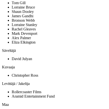
Tom Gill
Lorraine Bruce
Shaun Dooley
James Gandhi
Bronson Webb
Lorraine Stanley
Rachel Gleaves
Mark Devenport
Alex Palmer
Eliza Elkington
Säveltäjä
David Julyan
Kuvaaja
Christopher Ross
Levittäjä / Jakelija
Rollercoaster Films
Aramid Entertainment Fund
Maa