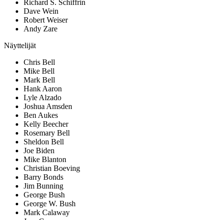
Richard S. Schiffrin
Dave Wein
Robert Weiser
Andy Zare
Näyttelijät
Chris Bell
Mike Bell
Mark Bell
Hank Aaron
Lyle Alzado
Joshua Amsden
Ben Aukes
Kelly Beecher
Rosemary Bell
Sheldon Bell
Joe Biden
Mike Blanton
Christian Boeving
Barry Bonds
Jim Bunning
George Bush
George W. Bush
Mark Calaway