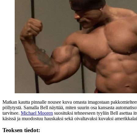
Matkan kautta pinnalle nousee kuva omasta imagostaan pakkomielteen k
pöllytystä. Samalla Bell näyttää, miten suurin osa kansasta automatisoi
tarvitsee.
Michael Mooren
suosituksi tehneeseen tyyliin Bell asettaa 
käsissä ja muodostuu hauskaksi sekä oivaltavaksi kuvaksi amerikkalai
Teoksen tiedot: