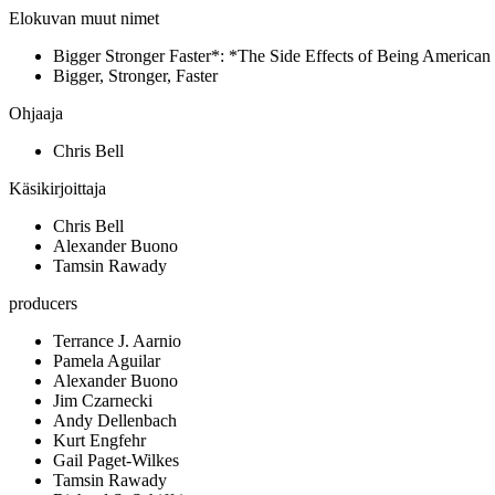
Elokuvan muut nimet
Bigger Stronger Faster*: *The Side Effects of Being American
Bigger, Stronger, Faster
Ohjaaja
Chris Bell
Käsikirjoittaja
Chris Bell
Alexander Buono
Tamsin Rawady
producers
Terrance J. Aarnio
Pamela Aguilar
Alexander Buono
Jim Czarnecki
Andy Dellenbach
Kurt Engfehr
Gail Paget-Wilkes
Tamsin Rawady