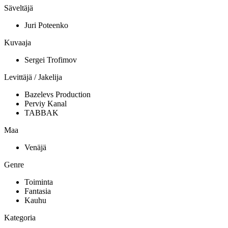
Säveltäjä
Juri Poteenko
Kuvaaja
Sergei Trofimov
Levittäjä / Jakelija
Bazelevs Production
Perviy Kanal
TABBAK
Maa
Venäjä
Genre
Toiminta
Fantasia
Kauhu
Kategoria