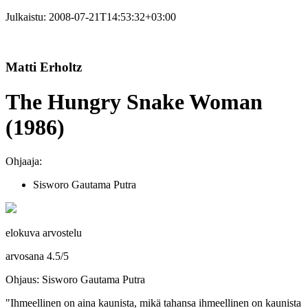
Julkaistu:
2008-07-21T14:53:32+03:00
Matti Erholtz
The Hungry Snake Woman
(1986)
Ohjaaja:
Sisworo Gautama Putra
elokuva arvostelu
arvosana
4.5
/
5
Ohjaus: Sisworo Gautama Putra
"Ihmeellinen on aina kaunista, mikä tahansa ihmeellinen on kaunista