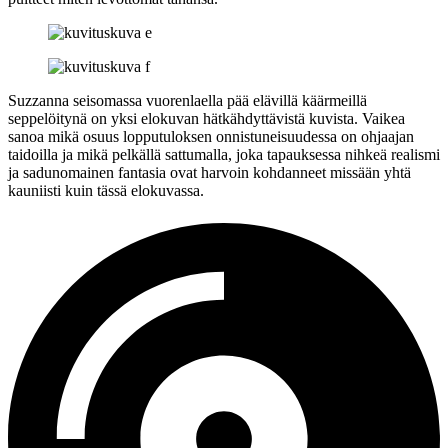
Suzzanna seisomassa vuorenlaella pää elävillä käärmeillä
seppelöitynä on yksi elokuvan hätkähdyttävistä kuvista. Vaikea
sanoa mikä osuus lopputuloksen onnistuneisuudessa on ohjaajan
taidoilla ja mikä pelkällä sattumalla, joka tapauksessa nihkeä realismi
ja sadunomainen fantasia ovat harvoin kohdanneet missään yhtä
kauniisti kuin tässä elokuvassa.