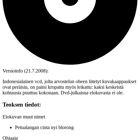
Versioinfo (21.7.2008):
Indonesialainen vcd, jolta arvostelun oheen liitetyt kuvakaappaukset
ovat peräisin, on paitsi kropattu myös leikattu: kaksi keskeistä
kohtausta puuttuu kokonaan. Dvd‑julkaisua elokuvasta ei ole.
Teoksen tiedot:
Elokuvan muut nimet
Petualangan cinta nyi blorong
Ohjaaja