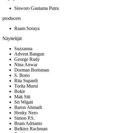
Sisworo Gautama Putra
producers
Raam Soraya
Näyttelijät
Suzzanna
Advent Bangun
George Rudy
Nina Anwar
Dorman Borisman
S. Bono
Rita Supardi
Torita Murni
Bokir
Mak Siti
Sri Wigati
Baron Ahmadi
Henky Nero
Simon P.S.
Bram Adrianto
Belkiez Rachman