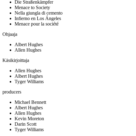
Die Straßenkämpfer
Menace to Society
Nella giungla di cemento
Infierno en Los Ángeles
Menace pour la société
Ohjaaja
Albert Hughes
Allen Hughes
Käsikirjoittaja
Allen Hughes
Albert Hughes
Tyger Williams
producers
Michael Bennett
Albert Hughes
Allen Hughes
Kevin Moreton
Darin Scott
Tyger Williams