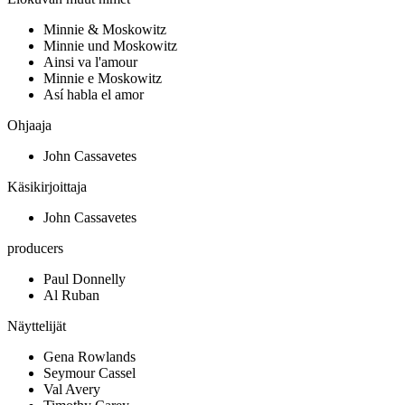
Minnie & Moskowitz
Minnie und Moskowitz
Ainsi va l'amour
Minnie e Moskowitz
Así habla el amor
Ohjaaja
John Cassavetes
Käsikirjoittaja
John Cassavetes
producers
Paul Donnelly
Al Ruban
Näyttelijät
Gena Rowlands
Seymour Cassel
Val Avery