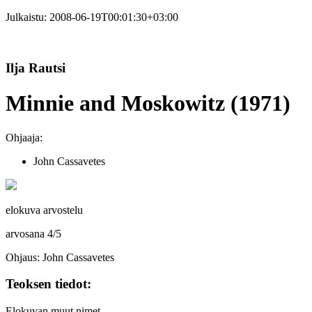
Julkaistu:
2008-06-19T00:01:30+03:00
Ilja Rautsi
Minnie and Moskowitz (1971)
Ohjaaja:
John Cassavetes
elokuva arvostelu
arvosana
4
/
5
Ohjaus: John Cassavetes
Teoksen tiedot:
Elokuvan muut nimet