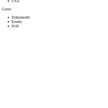
USA
Genre
Dokumentti
Kauhu
Scifi