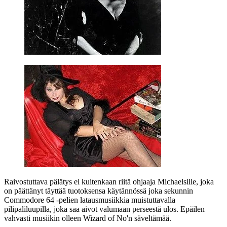
Raivostuttava pälätys ei kuitenkaan riitä ohjaaja Michaelsille, joka
on päättänyt täyttää tuotoksensa käytännössä joka sekunnin
Commodore 64 ‑pelien latausmusiikkia muistuttavalla
pilipaliluupilla, joka saa aivot valumaan perseestä ulos. Epäilen
vahvasti musiikin olleen
Wizard of No'n
säveltämää.