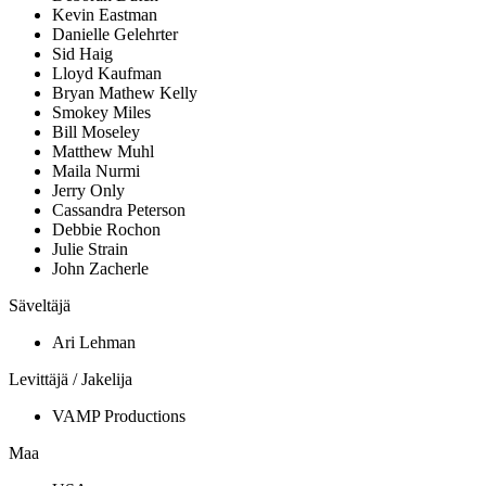
Kevin Eastman
Danielle Gelehrter
Sid Haig
Lloyd Kaufman
Bryan Mathew Kelly
Smokey Miles
Bill Moseley
Matthew Muhl
Maila Nurmi
Jerry Only
Cassandra Peterson
Debbie Rochon
Julie Strain
John Zacherle
Säveltäjä
Ari Lehman
Levittäjä / Jakelija
VAMP Productions
Maa