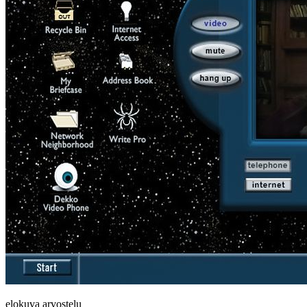
elokuva arvostelu