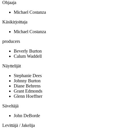
Ohjaaja
Michael Costanza
Käsikirjoittaja
Michael Costanza
producers
Beverly Burton
Calum Waddell
Näyttelijät
Stephanie Dees
Johnny Burton
Diane Behrens
Grant Edmonds
Glenn Hoeffner
Säveltäjä
John DeBorde
Levittäjä / Jakelija