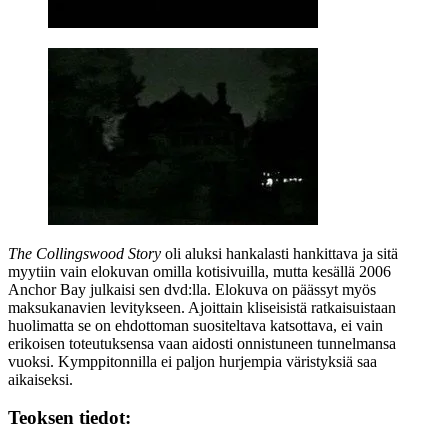
The Collingswood Story
oli aluksi hankalasti hankittava ja sitä
myytiin vain elokuvan omilla kotisivuilla, mutta kesällä 2006
Anchor Bay julkaisi sen dvd:lla. Elokuva on päässyt myös
maksukanavien levitykseen. Ajoittain kliseisistä ratkaisuistaan
huolimatta se on ehdottoman suositeltava katsottava, ei vain
erikoisen toteutuksensa vaan aidosti onnistuneen tunnelmansa
vuoksi. Kymppitonnilla ei paljon hurjempia väristyksiä saa
aikaiseksi.
Teoksen tiedot: