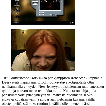
The Collingswood Story
alkaa parikymppisen Rebeccan (
Stephanie
Dees
) syntymäpäivänä. On/off ‑poikaystävä kotipuolesta ottaa
nettikameralla yhteyden New Jerseyyn opiskelemaan muuttaneeseen
tyttöön ja neuvoo miten tekniikka toimii. Kamera on lahja, jolla
pariskunta voisi pitää yhteyttä välimatkasta huolimatta. Koko
elokuva kuvataan vain ja ainoastaan webcamin kuvana, välillä
otosten peittäessä koko ruudun ja välillä ollen pienemmässä