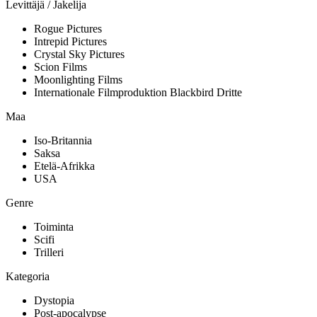
Levittäjä / Jakelija
Rogue Pictures
Intrepid Pictures
Crystal Sky Pictures
Scion Films
Moonlighting Films
Internationale Filmproduktion Blackbird Dritte
Maa
Iso-Britannia
Saksa
Etelä-Afrikka
USA
Genre
Toiminta
Scifi
Trilleri
Kategoria
Dystopia
Post-apocalypse