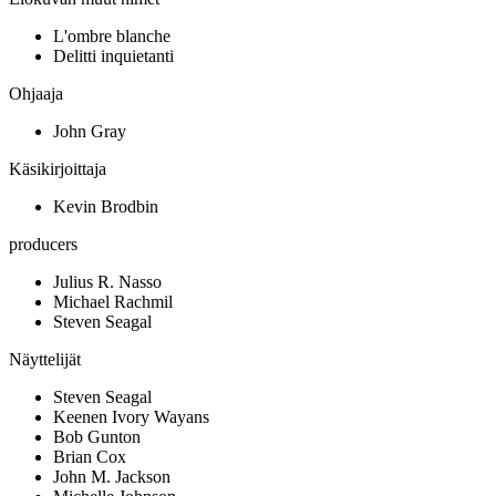
L'ombre blanche
Delitti inquietanti
Ohjaaja
John Gray
Käsikirjoittaja
Kevin Brodbin
producers
Julius R. Nasso
Michael Rachmil
Steven Seagal
Näyttelijät
Steven Seagal
Keenen Ivory Wayans
Bob Gunton
Brian Cox
John M. Jackson