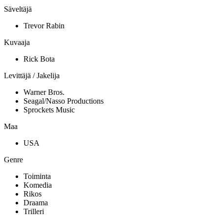
Säveltäjä
Trevor Rabin
Kuvaaja
Rick Bota
Levittäjä / Jakelija
Warner Bros.
Seagal/Nasso Productions
Sprockets Music
Maa
USA
Genre
Toiminta
Komedia
Rikos
Draama
Trilleri