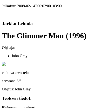
Julkaistu:
2008-02-14T00:02:00+03:00
Jarkko Lehtola
The Glimmer Man (1996)
Ohjaaja:
John Gray
elokuva arvostelu
arvosana
3
/
5
Ohjaus: John Gray
Teoksen tiedot:
Elokuvan muut nimet