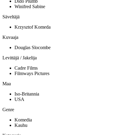
Dido Plumb
Winifred Sabine
Säveltäjä
Krzysztof Komeda
Kuvaaja
Douglas Slocombe
Levittäjä / Jakelija
Cadre Films
Filmways Pictures
Maa
Iso-Britannia
USA
Genre
Komedia
Kauhu