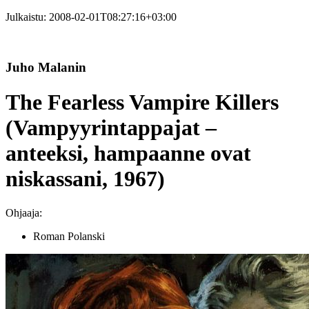
Julkaistu:
2008-02-01T08:27:16+03:00
Juho Malanin
The Fearless Vampire Killers
(Vampyyrintappajat –
anteeksi, hampaanne ovat
niskassani, 1967)
Ohjaaja:
Roman Polanski