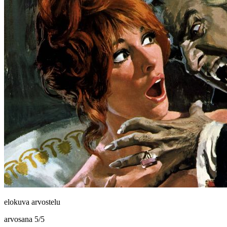
elokuva arvostelu
arvosana
5
/
5