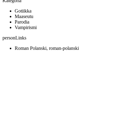
Kategoria
Gotiikka
Maaseutu
Parodia
Vampirismi
personLinks
Roman Polanski, roman-polanski