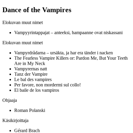
Dance of the Vampires
Elokuvan muut nimet
Vampyyrintappajat – anteeksi, hampaanne ovat niskassani
Elokuvan muut nimet
Vampyrdrådarna – ursäkta, ja har era tänder i nacken
The Fearless Vampire Killers or: Pardon Me, But Your Teeth
Are in My Neck
Vampyrernas natt
Tanz der Vampire
Le bal des vampires
Per favore, non mordermi sul collo!
El baile de los vampiros
Ohjaaja
Roman Polanski
Käsikirjoittaja
Gérard Brach