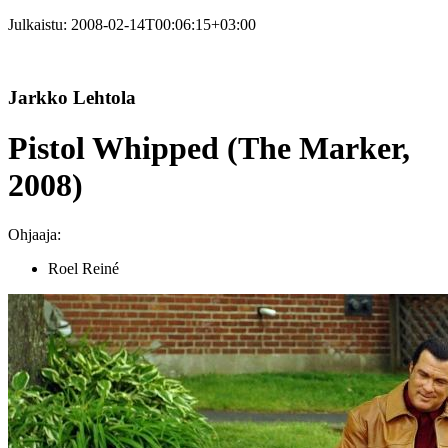
Julkaistu:
2008-02-14T00:06:15+03:00
Jarkko Lehtola
Pistol Whipped (The Marker,
2008)
Ohjaaja:
Roel Reiné