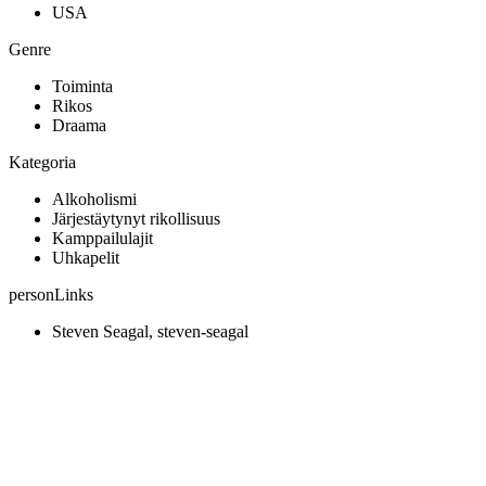
USA
Genre
Toiminta
Rikos
Draama
Kategoria
Alkoholismi
Järjestäytynyt rikollisuus
Kamppailulajit
Uhkapelit
personLinks
Steven Seagal, steven-seagal