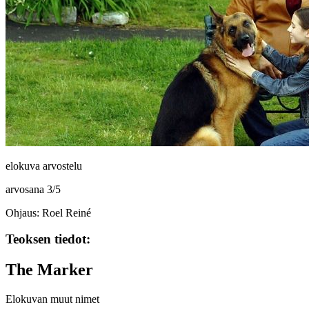
elokuva arvostelu
arvosana
3
/
5
Ohjaus: Roel Reiné
Teoksen tiedot:
The Marker
Elokuvan muut nimet