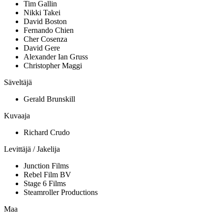
Tim Gallin
Nikki Takei
David Boston
Fernando Chien
Cher Cosenza
David Gere
Alexander Ian Gruss
Christopher Maggi
Säveltäjä
Gerald Brunskill
Kuvaaja
Richard Crudo
Levittäjä / Jakelija
Junction Films
Rebel Film BV
Stage 6 Films
Steamroller Productions
Maa