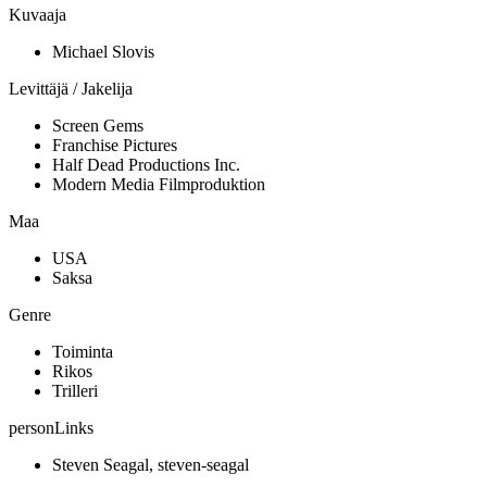
Kuvaaja
Michael Slovis
Levittäjä / Jakelija
Screen Gems
Franchise Pictures
Half Dead Productions Inc.
Modern Media Filmproduktion
Maa
USA
Saksa
Genre
Toiminta
Rikos
Trilleri
personLinks
Steven Seagal, steven-seagal