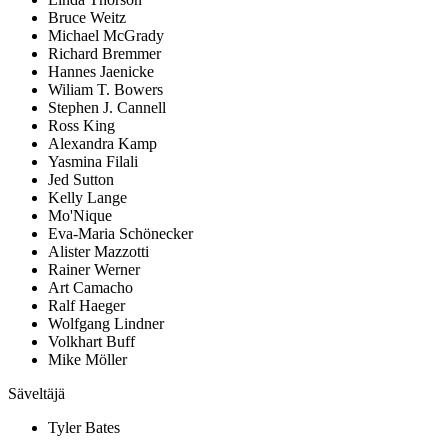
Bruce Weitz
Michael McGrady
Richard Bremmer
Hannes Jaenicke
Wiliam T. Bowers
Stephen J. Cannell
Ross King
Alexandra Kamp
Yasmina Filali
Jed Sutton
Kelly Lange
Mo'Nique
Eva-Maria Schönecker
Alister Mazzotti
Rainer Werner
Art Camacho
Ralf Haeger
Wolfgang Lindner
Volkhart Buff
Mike Möller
Säveltäjä
Tyler Bates