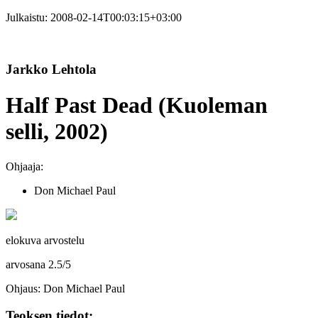
Julkaistu:
2008-02-14T00:03:15+03:00
Jarkko Lehtola
Half Past Dead (Kuoleman
selli, 2002)
Ohjaaja:
Don Michael Paul
elokuva arvostelu
arvosana
2.5
/
5
Ohjaus: Don Michael Paul
Teoksen tiedot: