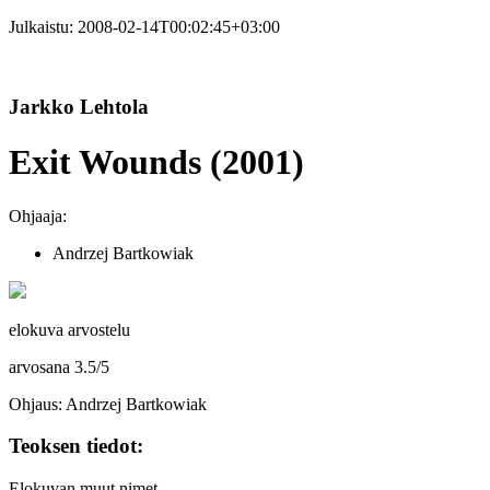
Julkaistu:
2008-02-14T00:02:45+03:00
Jarkko Lehtola
Exit Wounds (2001)
Ohjaaja:
Andrzej Bartkowiak
elokuva arvostelu
arvosana
3.5
/
5
Ohjaus: Andrzej Bartkowiak
Teoksen tiedot:
Elokuvan muut nimet