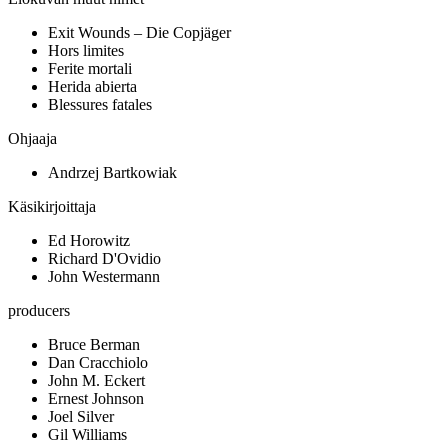
Exit Wounds – Die Copjäger
Hors limites
Ferite mortali
Herida abierta
Blessures fatales
Ohjaaja
Andrzej Bartkowiak
Käsikirjoittaja
Ed Horowitz
Richard D'Ovidio
John Westermann
producers
Bruce Berman
Dan Cracchiolo
John M. Eckert
Ernest Johnson
Joel Silver
Gil Williams