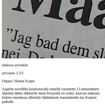
elokuva arvostelu
arvosana
3.5
/
5
Ohjaus: Hannu Karpo
Aapelin
novellilta kuulostavalla nimellä varustettu 13‑minuuttinen
ohjelma lähtee liikkeelle tutun
Karpolla on asiaa
‑kaavan mukaan:
kirjeen muodossa lähetetty hädänhuuto kansalaiselta tuo
Karpon
paikalle.