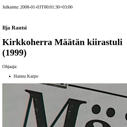
Julkaistu:
2008-01-03T00:01:30+03:00
Ilja Rautsi
Kirkkoherra Määtän kiirastuli
(1999)
Ohjaaja:
Hannu Karpo