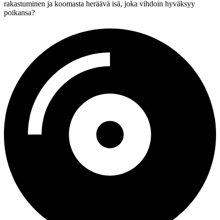
rakastuminen ja koomasta heräävä isä, joka vihdoin hyväksyy
poikansa?