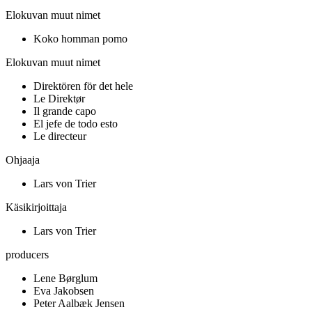
Elokuvan muut nimet
Koko homman pomo
Elokuvan muut nimet
Direktören för det hele
Le Direktør
Il grande capo
El jefe de todo esto
Le directeur
Ohjaaja
Lars von Trier
Käsikirjoittaja
Lars von Trier
producers
Lene Børglum
Eva Jakobsen
Peter Aalbæk Jensen