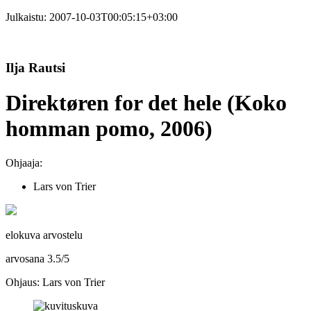
Julkaistu:
2007-10-03T00:05:15+03:00
Ilja Rautsi
Direktøren for det hele (Koko
homman pomo, 2006)
Ohjaaja:
Lars von Trier
elokuva arvostelu
arvosana
3.5
/
5
Ohjaus: Lars von Trier