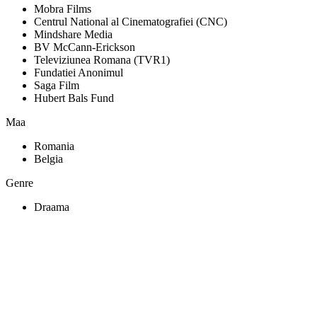
Mobra Films
Centrul National al Cinematografiei (CNC)
Mindshare Media
BV McCann-Erickson
Televiziunea Romana (TVR1)
Fundatiei Anonimul
Saga Film
Hubert Bals Fund
Maa
Romania
Belgia
Genre
Draama