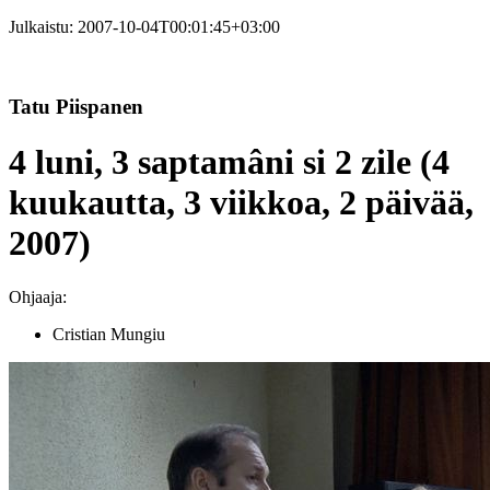
Julkaistu:
2007-10-04T00:01:45+03:00
Tatu Piispanen
4 luni, 3 saptamâni si 2 zile (4
kuukautta, 3 viikkoa, 2 päivää,
2007)
Ohjaaja:
Cristian Mungiu