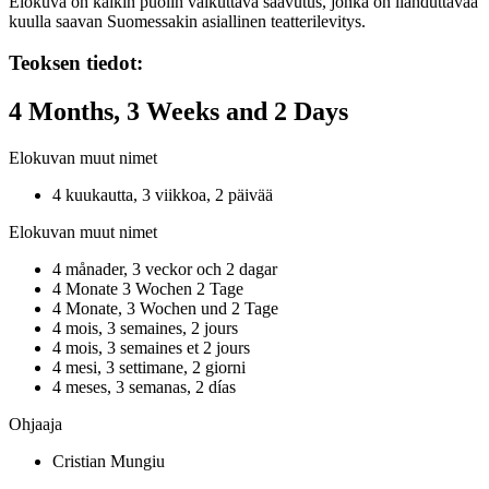
Elokuva on kaikin puolin vaikuttava saavutus, jonka on ilahduttavaa
kuulla saavan Suomessakin asiallinen teatterilevitys.
Teoksen tiedot:
4 Months, 3 Weeks and 2 Days
Elokuvan muut nimet
4 kuukautta, 3 viikkoa, 2 päivää
Elokuvan muut nimet
4 månader, 3 veckor och 2 dagar
4 Monate 3 Wochen 2 Tage
4 Monate, 3 Wochen und 2 Tage
4 mois, 3 semaines, 2 jours
4 mois, 3 semaines et 2 jours
4 mesi, 3 settimane, 2 giorni
4 meses, 3 semanas, 2 días
Ohjaaja
Cristian Mungiu