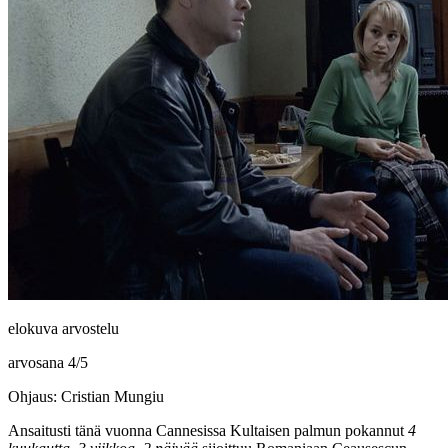
elokuva arvostelu
arvosana
4
/
5
Ohjaus: Cristian Mungiu
Ansaitusti tänä vuonna Cannesissa Kultaisen palmun pokannut
4