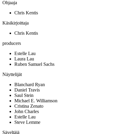
Ohjaaja
Chris Kentis
Käsikirjoittaja
Chris Kentis
producers
Estelle Lau
Laura Lau
Ruben Samuel Sachs
Näyttelijät
Blanchard Ryan
Daniel Travis
Saul Stein
Michael E. Williamson
Cristina Zenato
John Charles
Estelle Lau
Steve Lemme
Säveltäjä