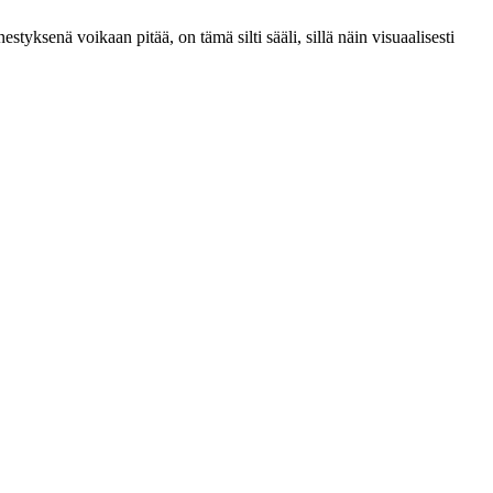
estyksenä voikaan pitää, on tämä silti sääli, sillä näin visuaalisesti