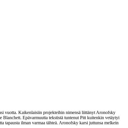
si vuotta. Kaikenlaisiin projekteihin nimensä liittänyt Aronofsky
e Blanchett
. Epävarmuutta tekstistä tuntenut Pitt kuitenkin vetäytyi
nutta tapausta ilman varmaa tähteä. Aronofsky karsi juttunsa melkein