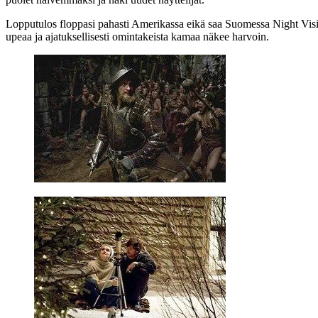
Lopputulos floppasi pahasti Amerikassa eikä saa Suomessa Night Visio
upeaa ja ajatuksellisesti omintakeista kamaa näkee harvoin.