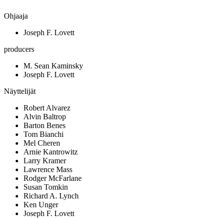
Ohjaaja
Joseph F. Lovett
producers
M. Sean Kaminsky
Joseph F. Lovett
Näyttelijät
Robert Alvarez
Alvin Baltrop
Barton Benes
Tom Bianchi
Mel Cheren
Arnie Kantrowitz
Larry Kramer
Lawrence Mass
Rodger McFarlane
Susan Tomkin
Richard A. Lynch
Ken Unger
Joseph F. Lovett