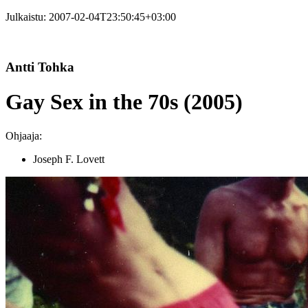
Julkaistu:
2007-02-04T23:50:45+03:00
Antti Tohka
Gay Sex in the 70s (2005)
Ohjaaja:
Joseph F. Lovett