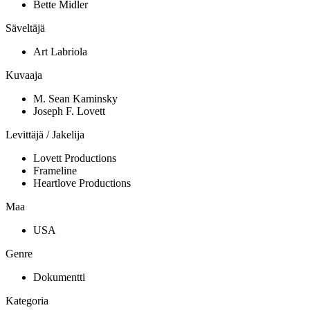
Bette Midler
Säveltäjä
Art Labriola
Kuvaaja
M. Sean Kaminsky
Joseph F. Lovett
Levittäjä / Jakelija
Lovett Productions
Frameline
Heartlove Productions
Maa
USA
Genre
Dokumentti
Kategoria