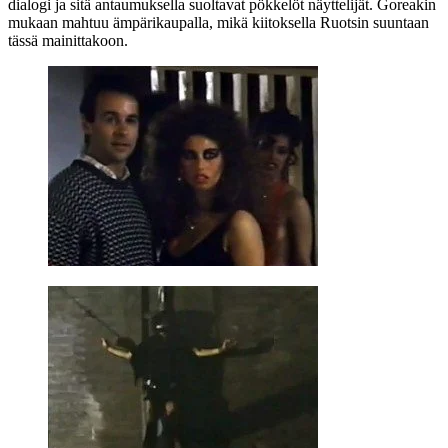
dialogi ja sitä antaumuksella suoltavat pökkelöt näyttelijät. Goreakin
mukaan mahtuu ämpärikaupalla, mikä kiitoksella Ruotsin suuntaan
tässä mainittakoon.