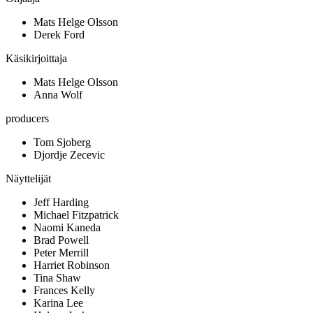
Mats Helge Olsson
Derek Ford
Käsikirjoittaja
Mats Helge Olsson
Anna Wolf
producers
Tom Sjoberg
Djordje Zecevic
Näyttelijät
Jeff Harding
Michael Fitzpatrick
Naomi Kaneda
Brad Powell
Peter Merrill
Harriet Robinson
Tina Shaw
Frances Kelly
Karina Lee