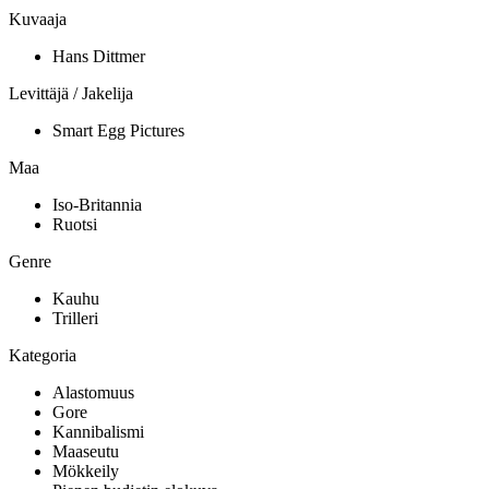
Kuvaaja
Hans Dittmer
Levittäjä / Jakelija
Smart Egg Pictures
Maa
Iso-Britannia
Ruotsi
Genre
Kauhu
Trilleri
Kategoria
Alastomuus
Gore
Kannibalismi
Maaseutu
Mökkeily