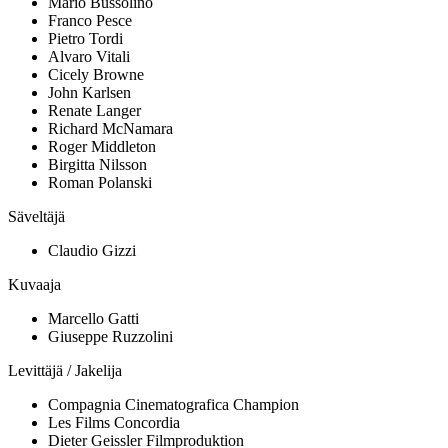
Mario Bussolino
Franco Pesce
Pietro Tordi
Alvaro Vitali
Cicely Browne
John Karlsen
Renate Langer
Richard McNamara
Roger Middleton
Birgitta Nilsson
Roman Polanski
Säveltäjä
Claudio Gizzi
Kuvaaja
Marcello Gatti
Giuseppe Ruzzolini
Levittäjä / Jakelija
Compagnia Cinematografica Champion
Les Films Concordia
Dieter Geissler Filmproduktion