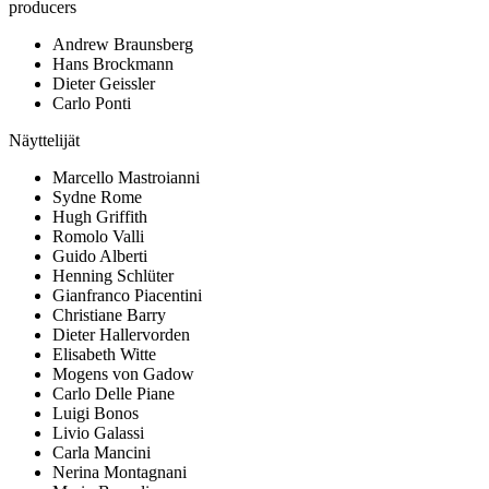
producers
Andrew Braunsberg
Hans Brockmann
Dieter Geissler
Carlo Ponti
Näyttelijät
Marcello Mastroianni
Sydne Rome
Hugh Griffith
Romolo Valli
Guido Alberti
Henning Schlüter
Gianfranco Piacentini
Christiane Barry
Dieter Hallervorden
Elisabeth Witte
Mogens von Gadow
Carlo Delle Piane
Luigi Bonos
Livio Galassi
Carla Mancini
Nerina Montagnani