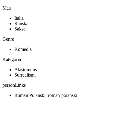
Maa
Italia
Ranska
Saksa
Genre
Komedia
Kategoria
Alastomuus
Surrealismi
personLinks
Roman Polanski, roman-polanski