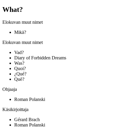
What?
Elokuvan muut nimet
Mikä?
Elokuvan muut nimet
Vad?
Diary of Forbidden Dreams
Was?
Quoi?
¿Qué?
Què?
Ohjaaja
Roman Polanski
Käsikirjoittaja
Gérard Brach
Roman Polanski