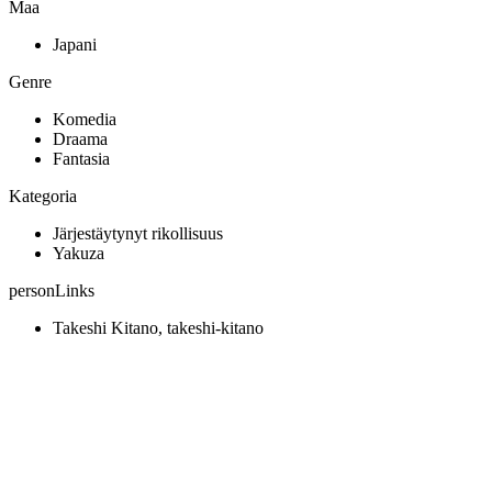
Maa
Japani
Genre
Komedia
Draama
Fantasia
Kategoria
Järjestäytynyt rikollisuus
Yakuza
personLinks
Takeshi Kitano, takeshi-kitano