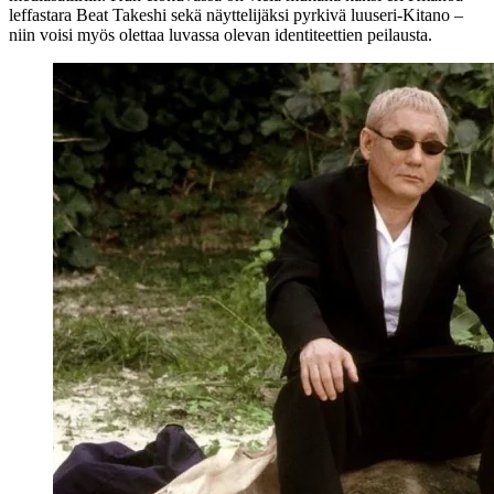
leffastara Beat Takeshi sekä näyttelijäksi pyrkivä luuseri-Kitano –
niin voisi myös olettaa luvassa olevan identiteettien peilausta.