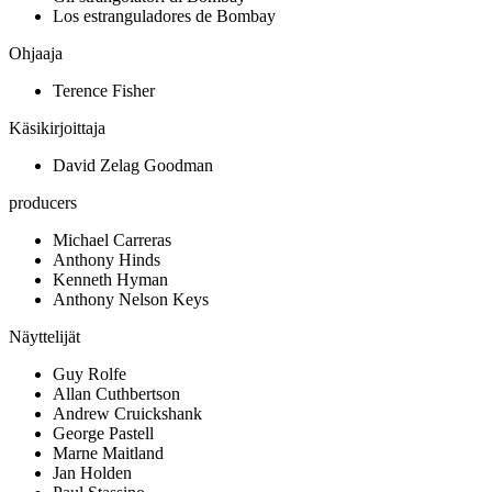
Los estranguladores de Bombay
Ohjaaja
Terence Fisher
Käsikirjoittaja
David Zelag Goodman
producers
Michael Carreras
Anthony Hinds
Kenneth Hyman
Anthony Nelson Keys
Näyttelijät
Guy Rolfe
Allan Cuthbertson
Andrew Cruickshank
George Pastell
Marne Maitland
Jan Holden