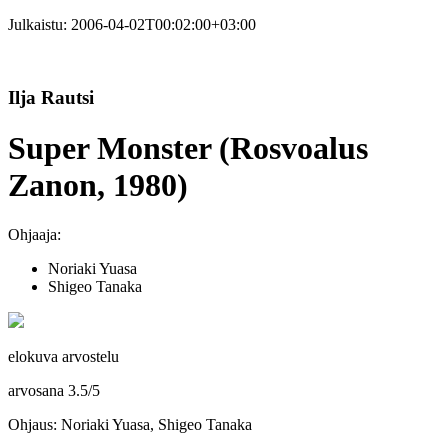
Julkaistu:
2006-04-02T00:02:00+03:00
Ilja Rautsi
Super Monster (Rosvoalus
Zanon, 1980)
Ohjaaja:
Noriaki Yuasa
Shigeo Tanaka
elokuva arvostelu
arvosana
3.5
/
5
Ohjaus: Noriaki Yuasa, Shigeo Tanaka