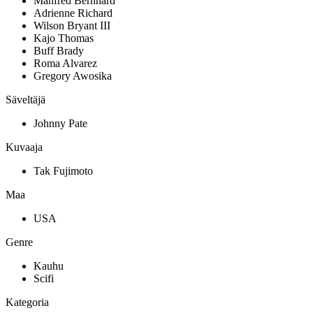
Manfred Bernhard
Adrienne Richard
Wilson Bryant III
Kajo Thomas
Buff Brady
Roma Alvarez
Gregory Awosika
Säveltäjä
Johnny Pate
Kuvaaja
Tak Fujimoto
Maa
USA
Genre
Kauhu
Scifi
Kategoria