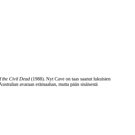
f the Civil Dead
(1988). Nyt Cave on taas saanut lukuisien
 Australian avaraan erämaahan, mutta pään sisäisestä