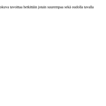
kuva tavoittaa hetkittäin jotain suurempaa sekä oudolla tavalla