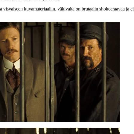
 visvaiseen kuvamateriaaliin, väkivalta on brutaalin shokeeraavaa ja elo