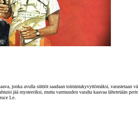
aava, jonka avulla siittiöt saadaan toimintakyvyttömäksi, varastetaan vä
ahtuisi jää mysteeriksi, mutta varmuuden varalta kaavaa lähetetään per
ruce Le
.