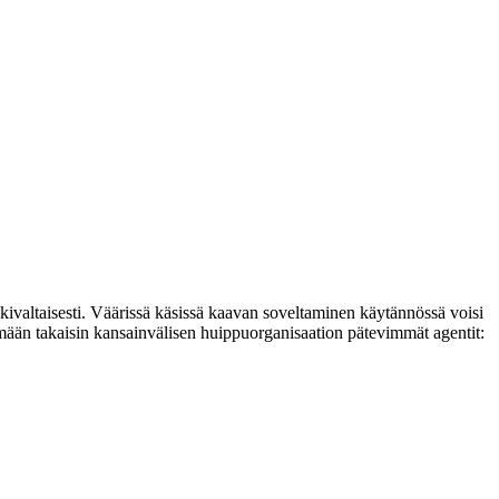
kivaltaisesti. Väärissä käsissä kaavan soveltaminen käytännössä voisi
imään takaisin kansainvälisen huippuorganisaation pätevimmät agentit: