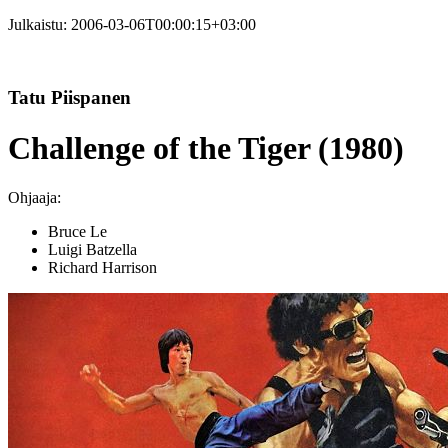
Julkaistu:
2006-03-06T00:00:15+03:00
Tatu Piispanen
Challenge of the Tiger (1980)
Ohjaaja:
Bruce Le
Luigi Batzella
Richard Harrison