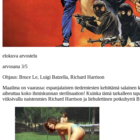
elokuva arvostelu
arvosana
3
/
5
Ohjaus: Bruce Le, Luigi Batzella, Richard Harrison
Maailma on vaarassa: espanjalaisten tiedemiesten kehittämä salainen k
aiheuttaa koko ihmiskunnan sterilisaation! Kuinka tämä tarkalleen tap
viiksivallu naistenmies
Richard Harrison
ja liehulettinen potkuhyrrä
B