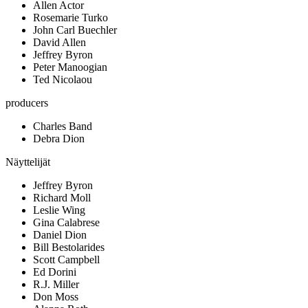
Allen Actor
Rosemarie Turko
John Carl Buechler
David Allen
Jeffrey Byron
Peter Manoogian
Ted Nicolaou
producers
Charles Band
Debra Dion
Näyttelijät
Jeffrey Byron
Richard Moll
Leslie Wing
Gina Calabrese
Daniel Dion
Bill Bestolarides
Scott Campbell
Ed Dorini
R.J. Miller
Don Moss