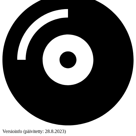
Versioinfo (päivitetty: 28.8.2023)