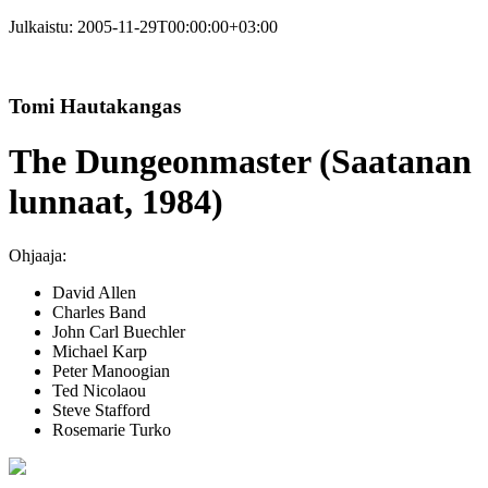
Julkaistu:
2005-11-29T00:00:00+03:00
Tomi Hautakangas
The Dungeonmaster (Saatanan
lunnaat, 1984)
Ohjaaja:
David Allen
Charles Band
John Carl Buechler
Michael Karp
Peter Manoogian
Ted Nicolaou
Steve Stafford
Rosemarie Turko