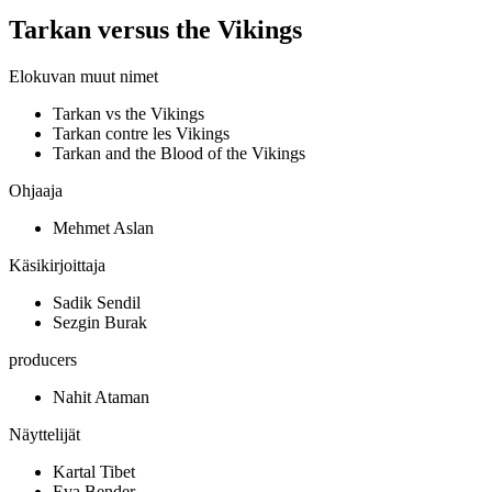
Tarkan versus the Vikings
Elokuvan muut nimet
Tarkan vs the Vikings
Tarkan contre les Vikings
Tarkan and the Blood of the Vikings
Ohjaaja
Mehmet Aslan
Käsikirjoittaja
Sadik Sendil
Sezgin Burak
producers
Nahit Ataman
Näyttelijät
Kartal Tibet
Eva Bender