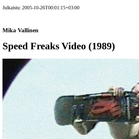
Julkaistu:
2005-10-26T00:01:15+03:00
Mika Vallinen
Speed Freaks Video (1989)