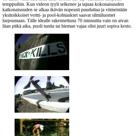
temppuihin. Kun videon tyyli selkenee ja tajuaa kokonaisuuden
katkonaisuuden se alkaa ikävän nopeasti puuduttaa ja viimeistään
yksitoikkoiset vertti‑ ja pool-kohtaukset saavat silmäluomet
lurpsumaan. Tälle idealle rakennettuna 70 minuuttia vain on aivan
liian pitkä aika, puoli tuntia tai hieman vajaa olisi juuri sopiva kesto.