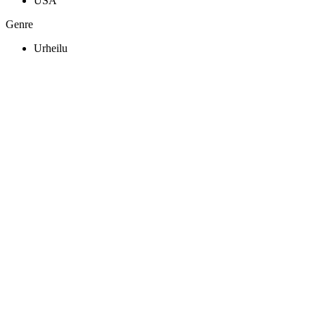
USA
Genre
Urheilu