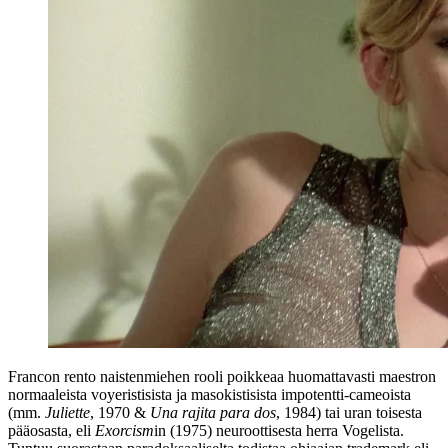
Francon rento naistenmiehen rooli poikkeaa huomattavasti maestron
normaaleista voyeristisista ja masokistisista impotentti-cameoista
(mm.
Juliette
, 1970 &
Una rajita para dos
, 1984) tai uran toisesta
pääosasta, eli
Exorcism
in (1975) neuroottisesta herra Vogelista.