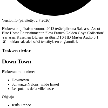
Versioinfo (päivitetty: 2.7.2026)
Elokuva on julkaistu vuonna 2013 teräväpiirtona Saksassa Ascot
Elite Home Entertainmentin "Jess Franco Golden Goya Collection"
‑sarjassa. Kyseinen Blu‑ray sisältää DTS‑HD Master Audio 5.1
‑ääniraidan saksaksi sekä tekstityksen englanniksi.
Teoksen tiedot:
Down Town
Elokuvan muut nimet
Downtown
Schwarze Nylons, wilde Engel
Les putains de la ville basse
Ohjaaja
Jesús Franco