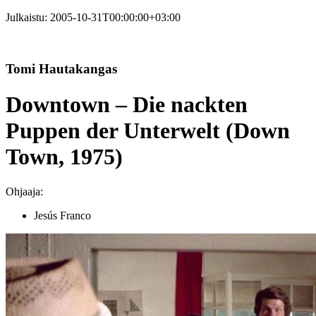
Julkaistu:
2005-10-31T00:00:00+03:00
Tomi Hautakangas
Downtown – Die nackten
Puppen der Unterwelt (Down
Town, 1975)
Ohjaaja:
Jesús Franco