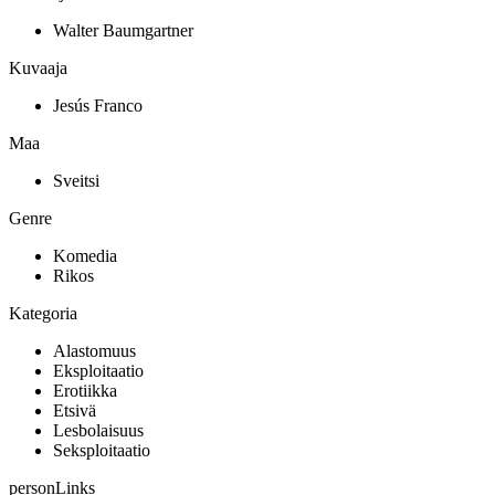
Walter Baumgartner
Kuvaaja
Jesús Franco
Maa
Sveitsi
Genre
Komedia
Rikos
Kategoria
Alastomuus
Eksploitaatio
Erotiikka
Etsivä
Lesbolaisuus
Seksploitaatio
personLinks