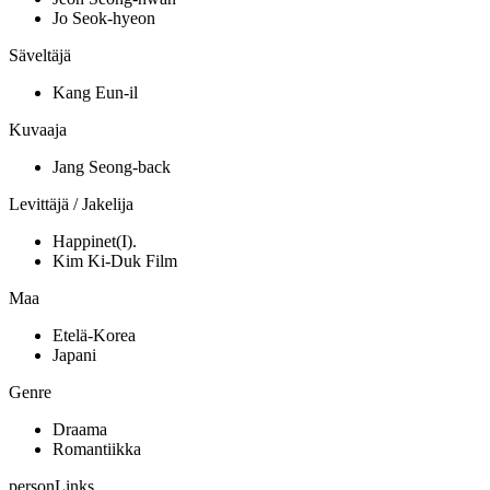
Jo Seok-hyeon
Säveltäjä
Kang Eun-il
Kuvaaja
Jang Seong-back
Levittäjä / Jakelija
Happinet(I).
Kim Ki-Duk Film
Maa
Etelä-Korea
Japani
Genre
Draama
Romantiikka
personLinks