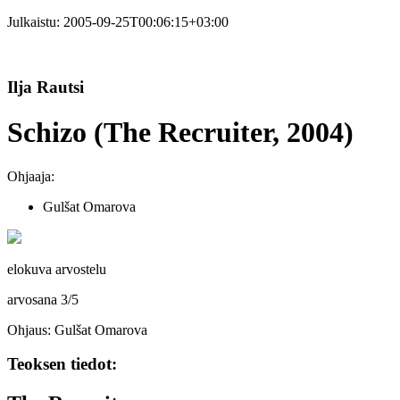
Julkaistu:
2005-09-25T00:06:15+03:00
Ilja Rautsi
Schizo (The Recruiter, 2004)
Ohjaaja:
Gulšat Omarova
elokuva arvostelu
arvosana
3
/
5
Ohjaus: Gulšat Omarova
Teoksen tiedot: