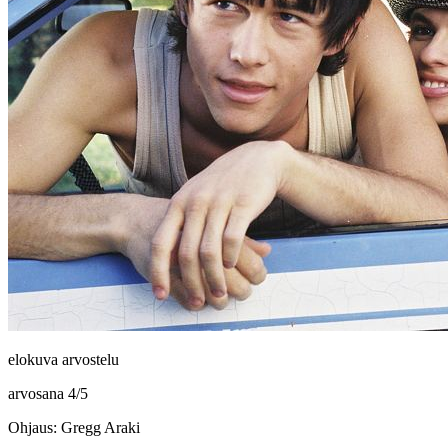
elokuva arvostelu
arvosana
4
/
5
Ohjaus: Gregg Araki