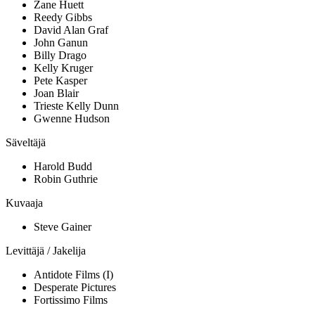
Zane Huett
Reedy Gibbs
David Alan Graf
John Ganun
Billy Drago
Kelly Kruger
Pete Kasper
Joan Blair
Trieste Kelly Dunn
Gwenne Hudson
Säveltäjä
Harold Budd
Robin Guthrie
Kuvaaja
Steve Gainer
Levittäjä / Jakelija
Antidote Films (I)
Desperate Pictures
Fortissimo Films