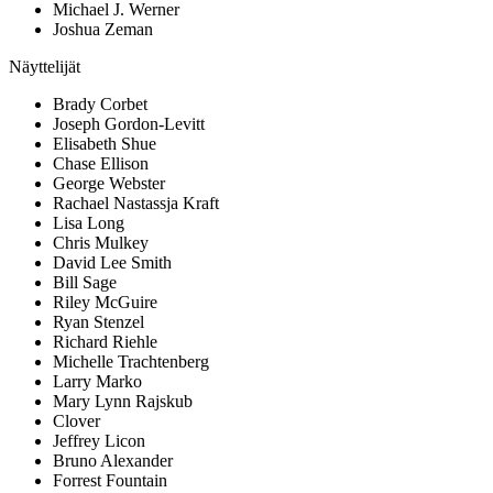
Michael J. Werner
Joshua Zeman
Näyttelijät
Brady Corbet
Joseph Gordon-Levitt
Elisabeth Shue
Chase Ellison
George Webster
Rachael Nastassja Kraft
Lisa Long
Chris Mulkey
David Lee Smith
Bill Sage
Riley McGuire
Ryan Stenzel
Richard Riehle
Michelle Trachtenberg
Larry Marko
Mary Lynn Rajskub
Clover
Jeffrey Licon
Bruno Alexander
Forrest Fountain