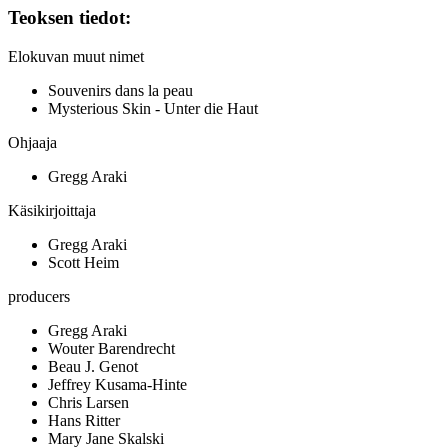
Teoksen tiedot:
Elokuvan muut nimet
Souvenirs dans la peau
Mysterious Skin - Unter die Haut
Ohjaaja
Gregg Araki
Käsikirjoittaja
Gregg Araki
Scott Heim
producers
Gregg Araki
Wouter Barendrecht
Beau J. Genot
Jeffrey Kusama-Hinte
Chris Larsen
Hans Ritter
Mary Jane Skalski