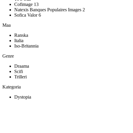
Cofimage 13
Natexis Banques Populaires Images 2
Sofica Valor 6
Maa
Ranska
Italia
Iso-Britannia
Genre
Draama
Scifi
Trilleri
Kategoria
Dystopia