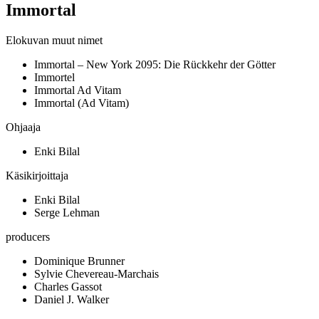
Immortal
Elokuvan muut nimet
Immortal – New York 2095: Die Rückkehr der Götter
Immortel
Immortal Ad Vitam
Immortal (Ad Vitam)
Ohjaaja
Enki Bilal
Käsikirjoittaja
Enki Bilal
Serge Lehman
producers
Dominique Brunner
Sylvie Chevereau-Marchais
Charles Gassot
Daniel J. Walker