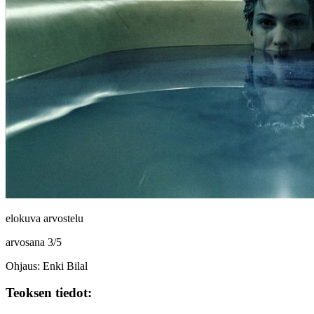
elokuva arvostelu
arvosana
3
/
5
Ohjaus: Enki Bilal
Teoksen tiedot: