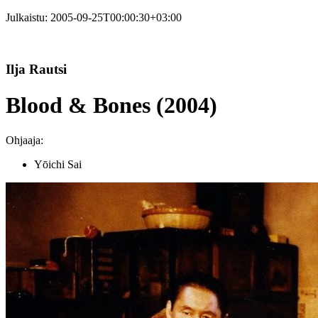
Julkaistu:
2005-09-25T00:00:30+03:00
Ilja Rautsi
Blood & Bones (2004)
Ohjaaja:
Yōichi Sai