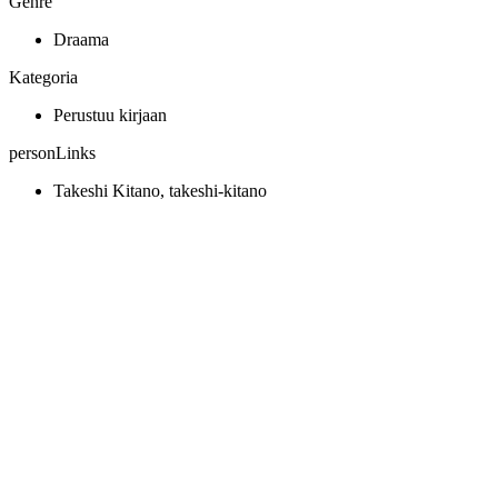
Genre
Draama
Kategoria
Perustuu kirjaan
personLinks
Takeshi Kitano, takeshi-kitano