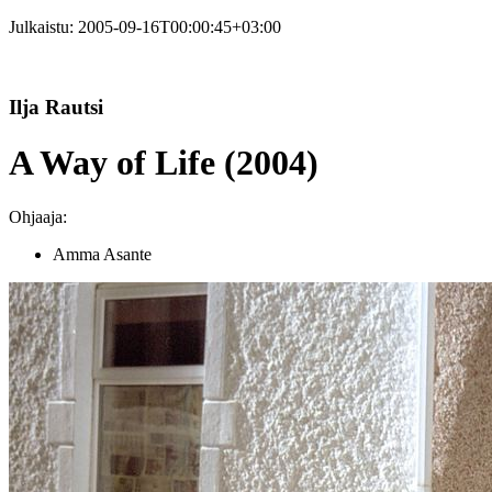
Julkaistu:
2005-09-16T00:00:45+03:00
Ilja Rautsi
A Way of Life (2004)
Ohjaaja:
Amma Asante