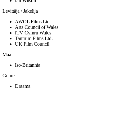
Ian Wilson
Levittäjä / Jakelija
AWOL Films Ltd.
Arts Council of Wales
ITV Cymru Wales
Tantrum Films Ltd.
UK Film Council
Maa
Iso-Britannia
Genre
Draama