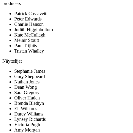
producers
Patrick Cassavetti
Peter Edwards
Charlie Hanson
Judith Higginbottom
Kate McCullagh
Meinir Stoutt
Paul Trijbits
Tristan Whalley
Näyttelijät
Stephanie James
Gary Sheppeard
Nathan Jones
Dean Wong
Sara Gregory
Oliver Haden
Brenda Blethyn
Eli Williams
Darcy Williams
Lynsey Richards
Victoria Pugh
Amy Morgan