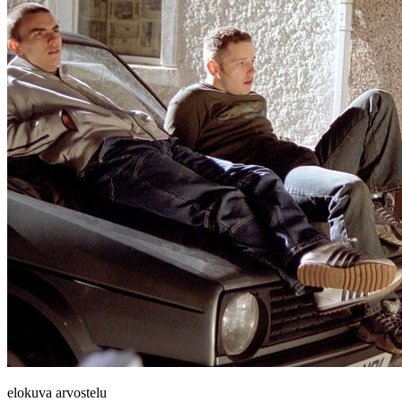
elokuva arvostelu