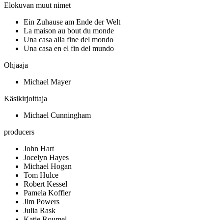
Elokuvan muut nimet
Ein Zuhause am Ende der Welt
La maison au bout du monde
Una casa alla fine del mondo
Una casa en el fin del mundo
Ohjaaja
Michael Mayer
Käsikirjoittaja
Michael Cunningham
producers
John Hart
Jocelyn Hayes
Michael Hogan
Tom Hulce
Robert Kessel
Pamela Koffler
Jim Powers
Julia Rask
Katie Roumel