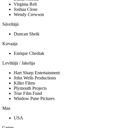
Virginia Reh
Joshua Close
Wendy Crewson
Säveltäjä
Duncan Sheik
Kuvaaja
Enrique Chediak
Levittäjä / Jakelija
Hart Sharp Entertainment
John Wells Productions
Killer Films
Plymouth Projects
True Film Fund
Window Pane Pictures
Maa
USA
Genre