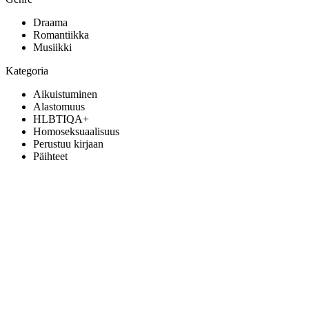
Draama
Romantiikka
Musiikki
Kategoria
Aikuistuminen
Alastomuus
HLBTIQA+
Homoseksuaalisuus
Perustuu kirjaan
Päihteet