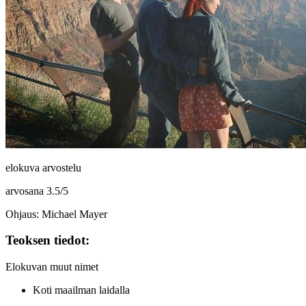
elokuva arvostelu
arvosana
3.5
/
5
Ohjaus: Michael Mayer
Teoksen tiedot:
Elokuvan muut nimet
Koti maailman laidalla