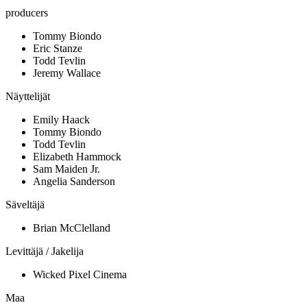
producers
Tommy Biondo
Eric Stanze
Todd Tevlin
Jeremy Wallace
Näyttelijät
Emily Haack
Tommy Biondo
Todd Tevlin
Elizabeth Hammock
Sam Maiden Jr.
Angelia Sanderson
Säveltäjä
Brian McClelland
Levittäjä / Jakelija
Wicked Pixel Cinema
Maa