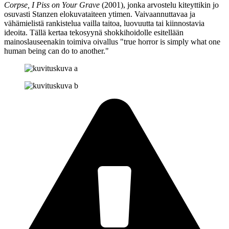
Corpse, I Piss on Your Grave
(2001), jonka arvostelu kiteyttikin jo
osuvasti Stanzen elokuvataiteen ytimen. Vaivaannuttavaa ja
vähämielistä rankistelua vailla taitoa, luovuutta tai kiinnostavia
ideoita. Tällä kertaa tekosyynä shokkihoidolle esitellään
mainoslauseenakin toimiva oivallus
"true horror is simply what one
human being can do to another."