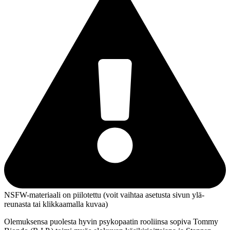
NSFW-materiaali on piilotettu (voit vaihtaa asetusta sivun ylä­
reunasta tai klikkaamalla kuvaa)
Olemuksensa puolesta hyvin psykopaatin rooliinsa sopiva Tommy