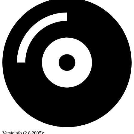
Versioinfo (2.8.2005):