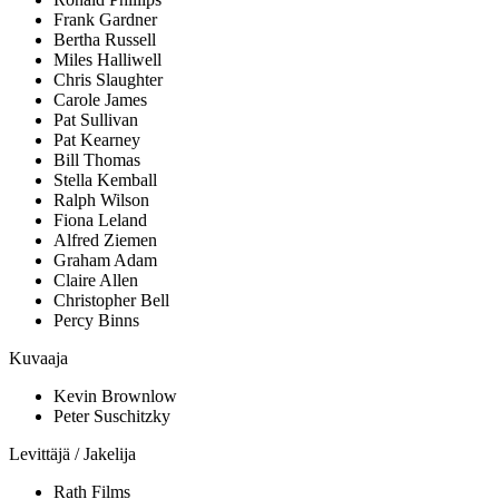
Frank Gardner
Bertha Russell
Miles Halliwell
Chris Slaughter
Carole James
Pat Sullivan
Pat Kearney
Bill Thomas
Stella Kemball
Ralph Wilson
Fiona Leland
Alfred Ziemen
Graham Adam
Claire Allen
Christopher Bell
Percy Binns
Kuvaaja
Kevin Brownlow
Peter Suschitzky
Levittäjä / Jakelija
Rath Films