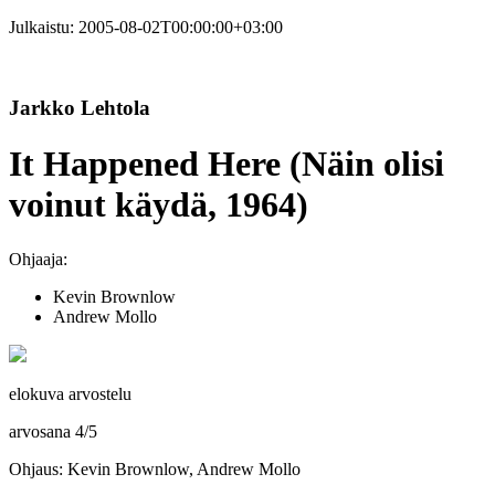
Julkaistu:
2005-08-02T00:00:00+03:00
Jarkko Lehtola
It Happened Here (Näin olisi
voinut käydä, 1964)
Ohjaaja:
Kevin Brownlow
Andrew Mollo
elokuva arvostelu
arvosana
4
/
5
Ohjaus: Kevin Brownlow, Andrew Mollo