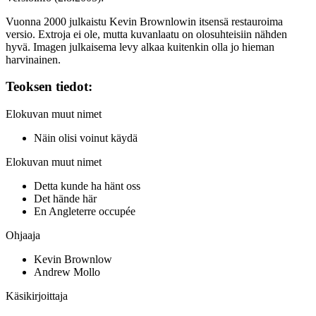
Vuonna 2000 julkaistu Kevin Brownlowin itsensä restauroima
versio. Extroja ei ole, mutta kuvanlaatu on olosuhteisiin nähden
hyvä. Imagen julkaisema levy alkaa kuitenkin olla jo hieman
harvinainen.
Teoksen tiedot:
Elokuvan muut nimet
Näin olisi voinut käydä
Elokuvan muut nimet
Detta kunde ha hänt oss
Det hände här
En Angleterre occupée
Ohjaaja
Kevin Brownlow
Andrew Mollo
Käsikirjoittaja