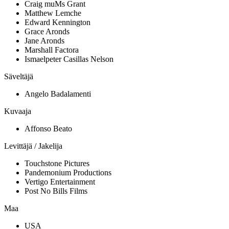
Craig muMs Grant
Matthew Lemche
Edward Kennington
Grace Aronds
Jane Aronds
Marshall Factora
Ismaelpeter Casillas Nelson
Säveltäjä
Angelo Badalamenti
Kuvaaja
Affonso Beato
Levittäjä / Jakelija
Touchstone Pictures
Pandemonium Productions
Vertigo Entertainment
Post No Bills Films
Maa
USA