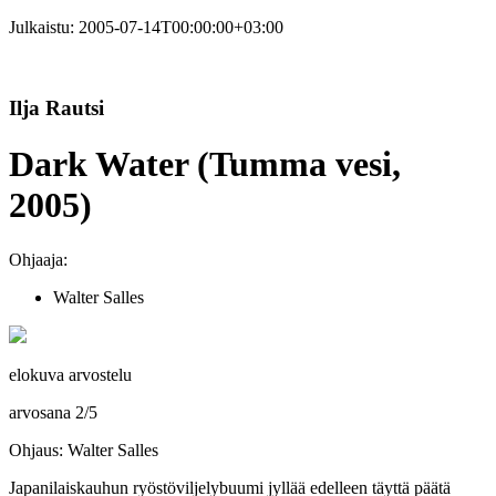
Julkaistu:
2005-07-14T00:00:00+03:00
Ilja Rautsi
Dark Water (Tumma vesi,
2005)
Ohjaaja:
Walter Salles
elokuva arvostelu
arvosana
2
/
5
Ohjaus: Walter Salles
Japanilaiskauhun ryöstöviljelybuumi jyllää edelleen täyttä päätä