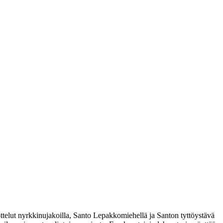
iottelut nyrkkinujakoilla, Santo Lepakkomiehellä ja Santon tyttöystävä