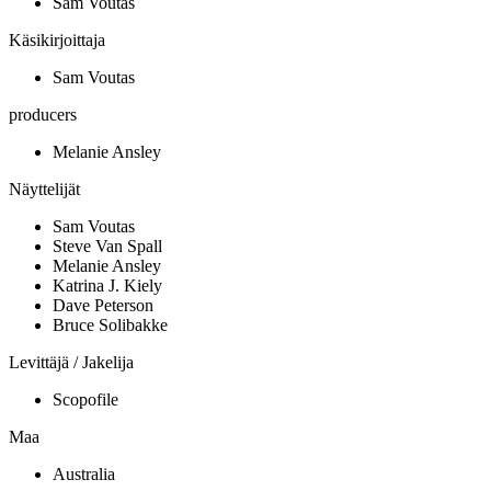
Sam Voutas
Käsikirjoittaja
Sam Voutas
producers
Melanie Ansley
Näyttelijät
Sam Voutas
Steve Van Spall
Melanie Ansley
Katrina J. Kiely
Dave Peterson
Bruce Solibakke
Levittäjä / Jakelija
Scopofile
Maa
Australia