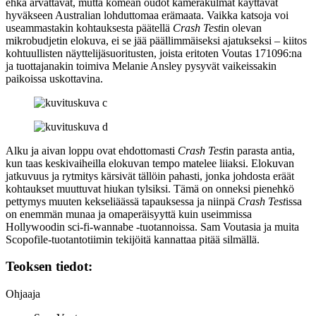
ehkä arvattavat, mutta komean oudot kamerakulmat käyttävät
hyväkseen Australian lohduttomaa erämaata. Vaikka katsoja voi
useammastakin kohtauksesta päätellä
Crash Test
in olevan
mikrobudjetin elokuva, ei se jää päällimmäiseksi ajatukseksi – kiitos
kohtuullisten näyttelijäsuoritusten, joista eritoten Voutas 171096:na
ja tuottajanakin toimiva
Melanie Ansley
pysyvät vaikeissakin
paikoissa uskottavina.
Alku ja aivan loppu ovat ehdottomasti
Crash Test
in parasta antia,
kun taas keskivaiheilla elokuvan tempo matelee liiaksi. Elokuvan
jatkuvuus ja rytmitys kärsivät tällöin pahasti, jonka johdosta eräät
kohtaukset muuttuvat hiukan tylsiksi. Tämä on onneksi pienehkö
pettymys muuten kekseliäässä tapauksessa ja niinpä
Crash Test
issa
on enemmän munaa ja omaperäisyyttä kuin useimmissa
Hollywoodin sci‑fi‑wannabe ‑tuotannoissa. Sam Voutasia ja muita
Scopofile-tuotantotiimin tekijöitä kannattaa pitää silmällä.
Teoksen tiedot:
Ohjaaja