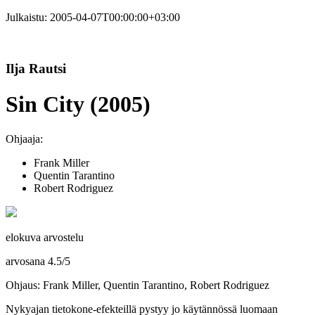
Julkaistu:
2005-04-07T00:00:00+03:00
Ilja Rautsi
Sin City (2005)
Ohjaaja:
Frank Miller
Quentin Tarantino
Robert Rodriguez
elokuva arvostelu
arvosana
4.5
/
5
Ohjaus: Frank Miller, Quentin Tarantino, Robert Rodriguez
Nykyajan tietokone-efekteillä pystyy jo käytännössä luomaan