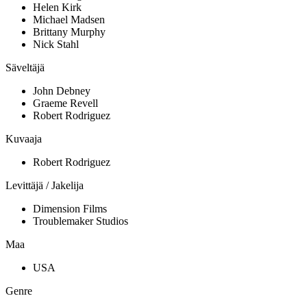
Helen Kirk
Michael Madsen
Brittany Murphy
Nick Stahl
Säveltäjä
John Debney
Graeme Revell
Robert Rodriguez
Kuvaaja
Robert Rodriguez
Levittäjä / Jakelija
Dimension Films
Troublemaker Studios
Maa
USA
Genre