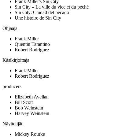
Frank Miller's Sin City
Sin City – La ville du vice et du péché
Sin City: Ciudad del pecado
Une histoire de Sin City
Ohjaaja
Frank Miller
Quentin Tarantino
Robert Rodriguez
Käsikirjoittaja
Frank Miller
Robert Rodriguez
producers
Elizabeth Avellan
Bill Scott
Bob Weinstein
Harvey Weinstein
Näyttelijät
Mickey Rourke