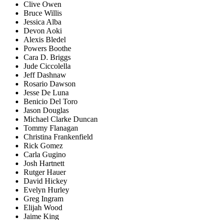
Clive Owen
Bruce Willis
Jessica Alba
Devon Aoki
Alexis Bledel
Powers Boothe
Cara D. Briggs
Jude Ciccolella
Jeff Dashnaw
Rosario Dawson
Jesse De Luna
Benicio Del Toro
Jason Douglas
Michael Clarke Duncan
Tommy Flanagan
Christina Frankenfield
Rick Gomez
Carla Gugino
Josh Hartnett
Rutger Hauer
David Hickey
Evelyn Hurley
Greg Ingram
Elijah Wood
Jaime King