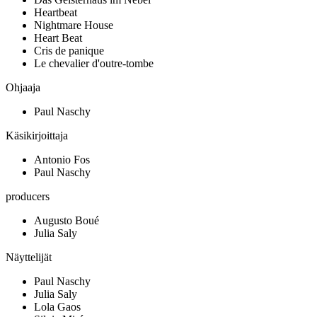
Heartbeat
Nightmare House
Heart Beat
Cris de panique
Le chevalier d'outre-tombe
Ohjaaja
Paul Naschy
Käsikirjoittaja
Antonio Fos
Paul Naschy
producers
Augusto Boué
Julia Saly
Näyttelijät
Paul Naschy
Julia Saly
Lola Gaos