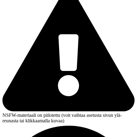
NSFW-materiaali on piilotettu (voit vaihtaa asetusta sivun ylä­
reunasta tai klikkaamalla kuvaa)