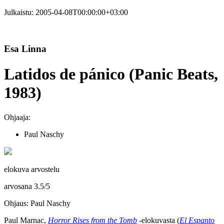
Julkaistu:
2005-04-08T00:00:00+03:00
Esa Linna
Latidos de pánico (Panic Beats,
1983)
Ohjaaja:
Paul Naschy
elokuva arvostelu
arvosana
3.5
/
5
Ohjaus: Paul Naschy
Paul Marnac,
Horror Rises from the Tomb
‑elokuvasta (
El Espanto