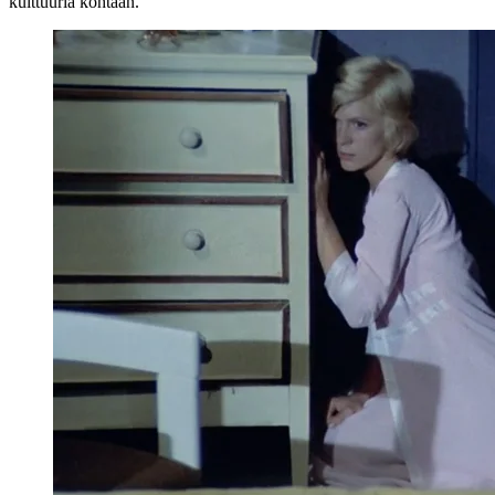
kulttuuria kohtaan.