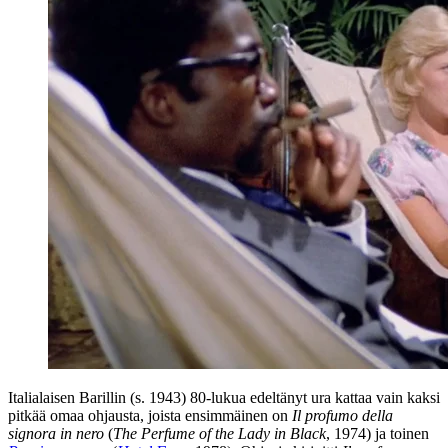
Italialaisen Barillin (s. 1943) 80‑lukua edeltänyt ura kattaa vain kaksi
pitkää omaa ohjausta, joista ensimmäinen on
Il profumo della
signora in nero
(
The Perfume of the Lady in Black
, 1974) ja toinen