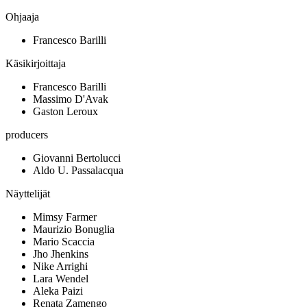
Ohjaaja
Francesco Barilli
Käsikirjoittaja
Francesco Barilli
Massimo D'Avak
Gaston Leroux
producers
Giovanni Bertolucci
Aldo U. Passalacqua
Näyttelijät
Mimsy Farmer
Maurizio Bonuglia
Mario Scaccia
Jho Jhenkins
Nike Arrighi
Lara Wendel
Aleka Paizi
Renata Zamengo