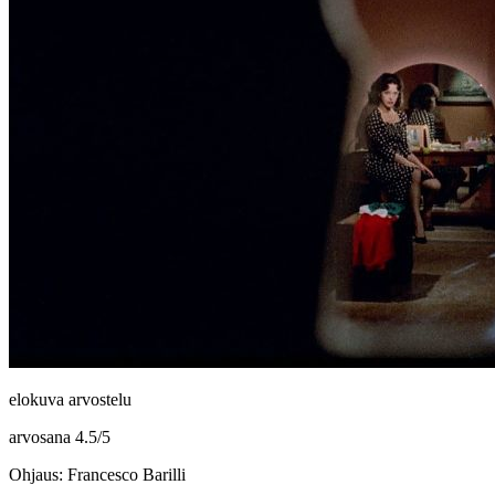
elokuva arvostelu
arvosana
4.5
/
5
Ohjaus: Francesco Barilli