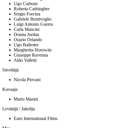
Ugo Carboni
Roberta Cadringher
Sergio Forcina
Gabriele Bentivoglio
Luigi Antonio Guerra
Carla Mancini
Donna Jordan
Orazio Orlando
Ugo Ballester
Margherita Horowitz
Giuseppe Ravenna
Aldo Valletti
Säveltäjä
Nicola Piovani
Kuvaaja
Mario Masini
Levittäjä / Jakelija
Euro International Films