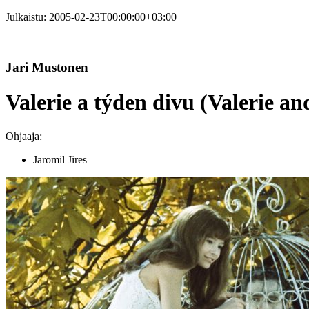
Julkaistu:
2005-02-23T00:00:00+03:00
Jari Mustonen
Valerie a týden divu (Valerie a
Ohjaaja:
Jaromil Jires