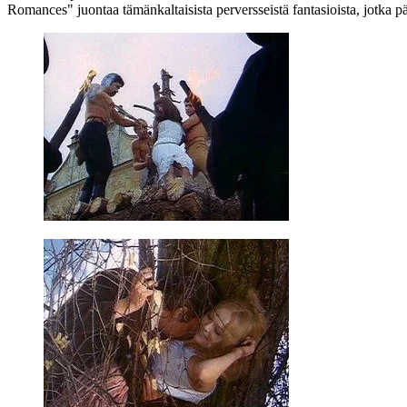
Romances" juontaa tämänkaltaisista perversseistä fantasioista, jotka pä