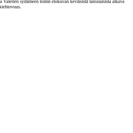
a Valerien sydämeen toimii elokuvan keväisistä tanssiaisista alkava
 kiehtovuus.