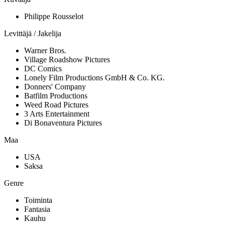
Philippe Rousselot
Levittäjä / Jakelija
Warner Bros.
Village Roadshow Pictures
DC Comics
Lonely Film Productions GmbH & Co. KG.
Donners' Company
Batfilm Productions
Weed Road Pictures
3 Arts Entertainment
Di Bonaventura Pictures
Maa
USA
Saksa
Genre
Toiminta
Fantasia
Kauhu