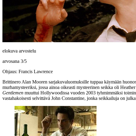
elokuva arvostelu
arvosana
3
/
5
Ohjaus: Francis Lawrence
Brittinero
Alan Mooren
sarjakuvaluomuksille tuppaa käymään huonosti 
murhamysteeriksi, jossa ainoa oikeasti mysteerinen seikka oli
Heather
Gentlemen
muuttui Hollywoodissa vuoden 2003 tyhmimmäksi toimint
vastahakoisesti selvittävä John Constantine, jonka seikkailuja on julk